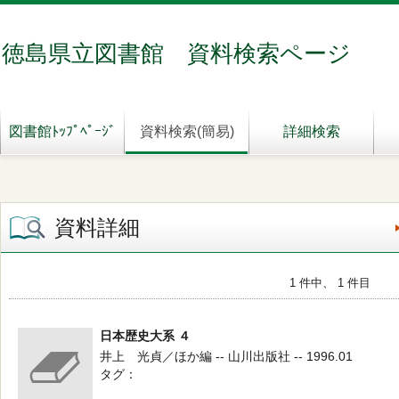
徳島県立図書館 資料検索ページ
図書館ﾄｯﾌﾟﾍﾟｰｼﾞ
資料検索(簡易)
詳細検索
資料詳細
1 件中、 1 件目
日本歴史大系 ４
井上 光貞／ほか編 -- 山川出版社 -- 1996.01
タグ