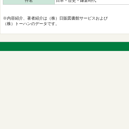
件名
日本－歴史－鎌倉時代
※内容紹介、著者紹介は（株）日販図書館サービスおよび
（株）トーハンのデータです。