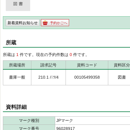
新着資料お知らせ
予約かごへ
所蔵
所蔵は
1
件です。現在の予約件数は
0
件です。
所蔵場所
請求記号
資料コード
資料区分
書庫一般
210.1 /ﾆﾂ/4
00105499358
図書
資料詳細
マーク種別
JPマーク
マーク番号
96028917