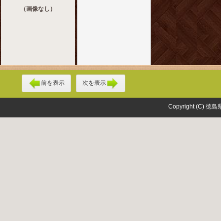
（画像なし）
前を表示
次を表示
Copyright (C) 徳島