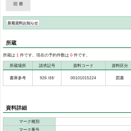
新着資料お知らせ
所蔵
所蔵は
1
件です。現在の予約件数は
0
件です。
所蔵場所
請求記号
資料コード
資料区分
書庫参考
926 /ｵｵ/
00101015224
図書
資料詳細
マーク種別
マーク番号