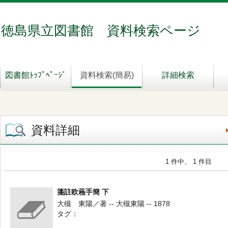
徳島県立図書館 資料検索ページ
図書館ﾄｯﾌﾟﾍﾟｰｼﾞ
資料検索(簡易)
詳細検索
資料詳細
1 件中、 1 件目
箋註欧蘓手簡 下
大槻 東陽／著 -- 大槻東陽 -- 1878
タグ