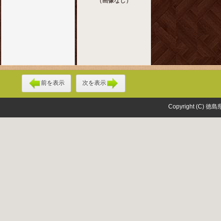
（画像なし）
前を表示
次を表示
Copyright (C) 徳島