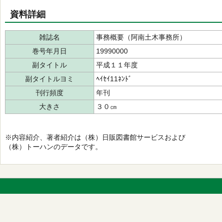
資料詳細
雑誌名
事務概要（阿南土木事務所）
巻号年月日
19990000
副タイトル
平成１１年度
副タイトルヨミ
ﾍｲｾｲ11ﾈﾝﾄﾞ
刊行頻度
年刊
大きさ
３０㎝
※内容紹介、著者紹介は（株）日販図書館サービスおよび
（株）トーハンのデータです。