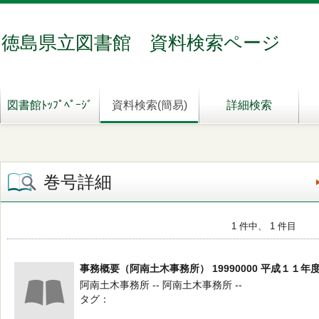
徳島県立図書館 資料検索ページ
図書館ﾄｯﾌﾟﾍﾟｰｼﾞ
資料検索(簡易)
詳細検索
巻号詳細
1 件中、 1 件目
事務概要（阿南土木事務所） 19990000 平成１１年
阿南土木事務所 -- 阿南土木事務所 --
タグ