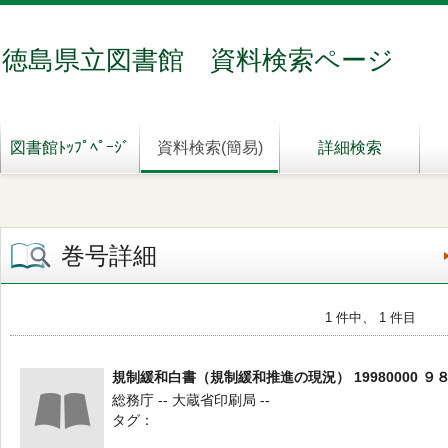
徳島県立図書館 資料検索ページ
図書館ﾄｯﾌﾟﾍﾟｰｼﾞ
資料検索(簡易)
詳細検索
巻号詳細
1 件中、 1 件目
規制緩和白書（規制緩和推進の現況） 19980000 ９
総務庁 -- 大蔵省印刷局 --
タグ