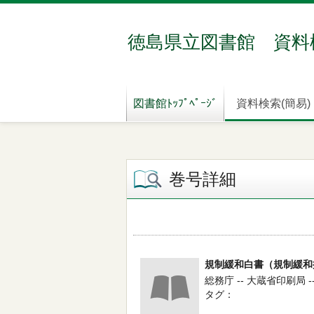
徳島県立図書館 資料
図書館ﾄｯﾌﾟﾍﾟｰｼﾞ
資料検索(簡易)
巻号詳細
規制緩和白書（規制緩和推進
総務庁 -- 大蔵省印刷局 -
タグ