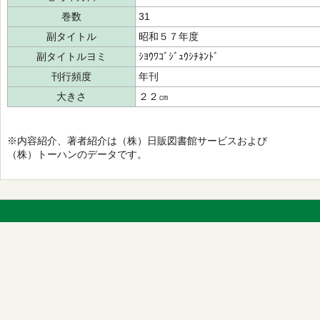
巻数
31
副タイトル
昭和５７年度
副タイトルヨミ
ｼﾖｳﾜｺﾞｼﾞｭｳｼﾁﾈﾝﾄﾞ
刊行頻度
年刊
大きさ
２２㎝
※内容紹介、著者紹介は（株）日販図書館サービスおよび
（株）トーハンのデータです。