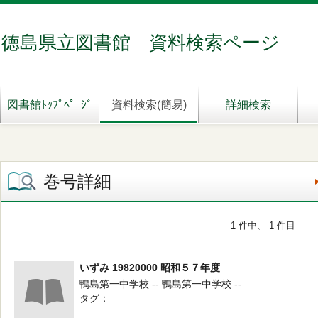
徳島県立図書館 資料検索ページ
図書館ﾄｯﾌﾟﾍﾟｰｼﾞ
資料検索(簡易)
詳細検索
巻号詳細
1 件中、 1 件目
いずみ 19820000 昭和５７年度
鴨島第一中学校 -- 鴨島第一中学校 --
タグ