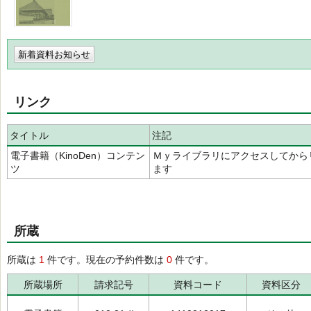
新着資料お知らせ
リンク
タイトル
注記
電子書籍（KinoDen）コンテン
Ｍｙライブラリにアクセスしてから
ツ
ます
所蔵
所蔵は
1
件です。現在の予約件数は
0
件です。
所蔵場所
請求記号
資料コード
資料区分