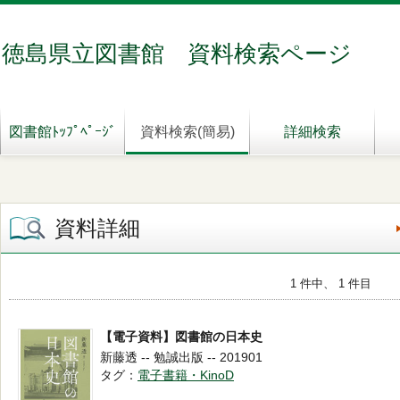
徳島県立図書館 資料検索ページ
図書館ﾄｯﾌﾟﾍﾟｰｼﾞ
資料検索(簡易)
詳細検索
資料詳細
1 件中、 1 件目
【電子資料】図書館の日本史
新藤透 -- 勉誠出版 -- 201901
タグ
電子書籍・KinoD