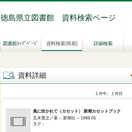
徳島県立図書館 資料検索ページ
図書館ﾄｯﾌﾟﾍﾟｰｼﾞ
資料検索(簡易)
詳細検索
資料詳細
1 件中、 1 件目
風に吹かれて（カセット） 新潮カセットブック
五木寛之／著 -- 新潮社 -- 1988.05
タグ