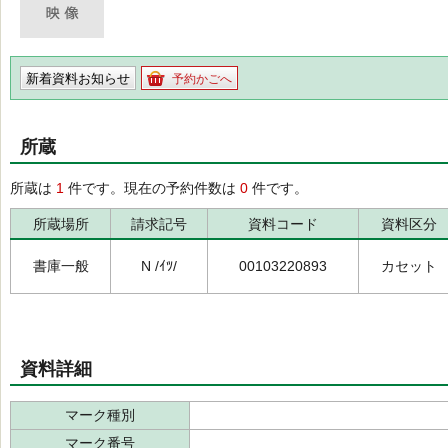
新着資料お知らせ
予約かごへ
所蔵
所蔵は
1
件です。現在の予約件数は
0
件です。
所蔵場所
請求記号
資料コード
資料区分
書庫一般
N /ｲﾂ/
00103220893
カセット
資料詳細
マーク種別
マーク番号