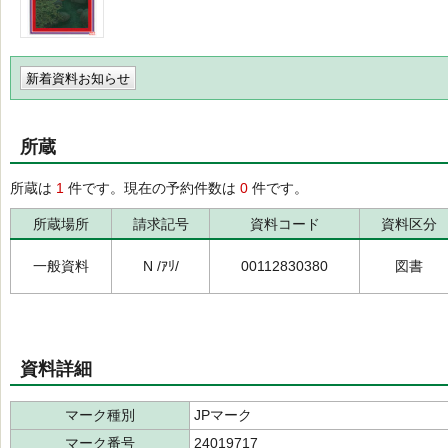
新着資料お知らせ
所蔵
所蔵は
1
件です。現在の予約件数は
0
件です。
所蔵場所
請求記号
資料コード
資料区分
一般資料
N /ｱﾘ/
00112830380
図書
資料詳細
マーク種別
JPマーク
マーク番号
24019717