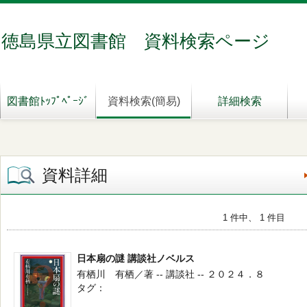
徳島県立図書館 資料検索ページ
図書館ﾄｯﾌﾟﾍﾟｰｼﾞ
資料検索(簡易)
詳細検索
資料詳細
1 件中、 1 件目
日本扇の謎 講談社ノベルス
有栖川 有栖／著 -- 講談社 -- ２０２４．８
タグ