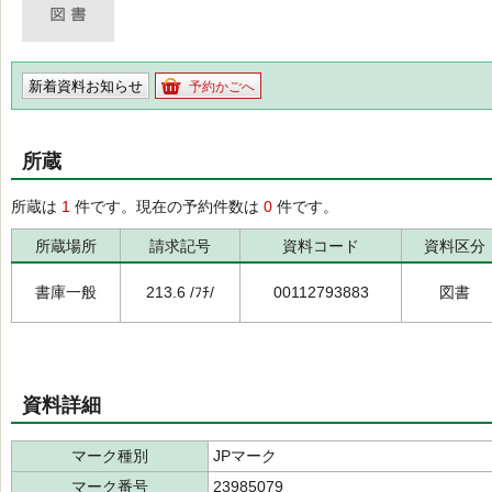
新着資料お知らせ
予約かごへ
所蔵
所蔵は
1
件です。現在の予約件数は
0
件です。
所蔵場所
請求記号
資料コード
資料区分
書庫一般
213.6 /ﾌﾁ/
00112793883
図書
資料詳細
マーク種別
JPマーク
マーク番号
23985079