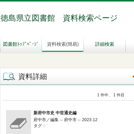
徳島県立図書館 資料検索ページ
図書館ﾄｯﾌﾟﾍﾟｰｼﾞ
資料検索(簡易)
詳細検索
資料詳細
1 件中、 1 件目
新府中市史 中世通史編
府中市／編集 -- 府中市 -- 2023.12
タグ