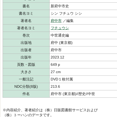
書名
新府中市史
書名ヨミ
シン フチュウ シシ
著者名
府中市
／編集
著者名ヨミ
フチュウシ
巻次
中世通史編
出版地
府中 (東京都)
出版者
府中市
出版年
2023.12
頁数・図版
649 p
大きさ
27 cm
一般注記
DVD１枚付属
NDC分類(8版)
213.6
件名
府中市 (東京都)//歴史//中世
※内容紹介、著者紹介は（株）日販図書館サービスおよび
（株）トーハンのデータです。