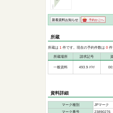
新着資料お知らせ
予約かごへ
所蔵
所蔵は
1
件です。現在の予約件数は
0
件
所蔵場所
請求記号
一般資料
493.9 /ｲﾏ/
00
資料詳細
マーク種別
JPマーク
マーク番号
23890276