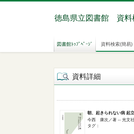
徳島県立図書館 資料
図書館ﾄｯﾌﾟﾍﾟｰｼﾞ
資料検索(簡易)
資料詳細
朝、起きられない病 起
今西 康次／著 -- 光文社
タグ