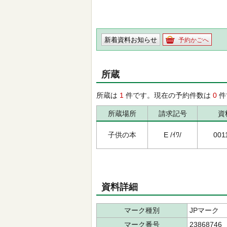
新着資料お知らせ
予約かごへ
所蔵
所蔵は
1
件です。現在の予約件数は
0
件
所蔵場所
請求記号
資
子供の本
E /ｲﾜ/
001
資料詳細
マーク種別
JPマーク
マーク番号
23868746