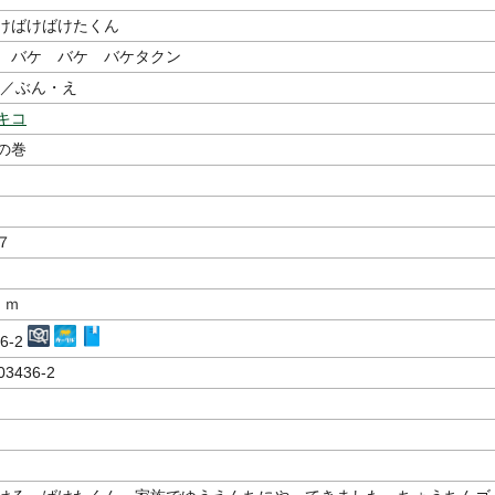
けばけばけたくん
 バケ バケ バケタクン
／ぶん・え
キコ
の巻
７
ｃｍ
36-2
03436-2