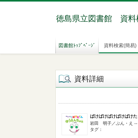
徳島県立図書館 資料
図書館ﾄｯﾌﾟﾍﾟｰｼﾞ
資料検索(簡易)
資料詳細
ばけばけばけばけばけた
岩田 明子／ぶん・え --
タグ