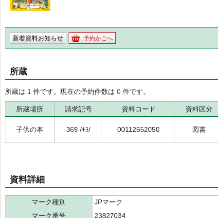
新着資料お知らせ
予約かごへ
所蔵
所蔵は
1
件です。現在の予約件数は
0
件です。
所蔵場所
請求記号
資料コード
資料区分
子供の本
369 /ｷﾖ/
00112652050
図書
資料詳細
マーク種別
JPマーク
マーク番号
23827034