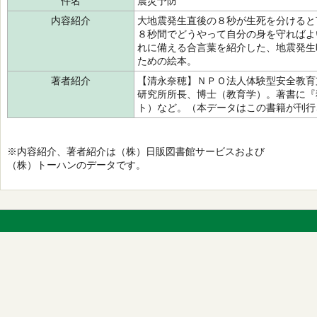
件名
震災予防
内容紹介
大地震発生直後の８秒が生死を分けると
８秒間でどうやって自分の身を守ればよ
れに備える合言葉を紹介した、地震発生
ための絵本。
著者紹介
【清永奈穂】ＮＰＯ法人体験型安全教育
研究所所長、博士（教育学）。著書に『
ト）など。（本データはこの書籍が刊行
※内容紹介、著者紹介は（株）日販図書館サービスおよび
（株）トーハンのデータです。