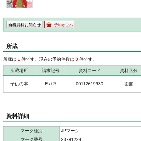
新着資料お知らせ
予約かごへ
所蔵
所蔵は
1
件です。現在の予約件数は
0
件です。
所蔵場所
請求記号
資料コード
資料区分
子供の本
E /ｲﾜ/
00112619930
図書
資料詳細
マーク種別
JPマーク
マーク番号
23791224