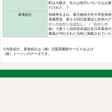
町は大騒ぎ。住人は毎日いろいろなお菓
だけれど…？
著者紹介
長崎県生まれ。東京藝術大学大学院美術
賞優秀賞、第３６回日産童話と絵本のグ
かしのおかしなはなし」（『おかしの 
版）で第１１回武井武雄記念日本童画大
書籍が刊行された当時に掲載されていた
※内容紹介、著者紹介は（株）日販図書館サービスおよび
（株）トーハンのデータです。