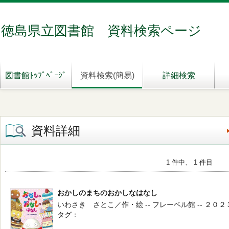
徳島県立図書館 資料検索ページ
図書館ﾄｯﾌﾟﾍﾟｰｼﾞ
資料検索(簡易)
詳細検索
資料詳細
1 件中、 1 件目
おかしのまちのおかしなはなし
いわさき さとこ／作・絵 -- フレーベル館 -- ２０
タグ