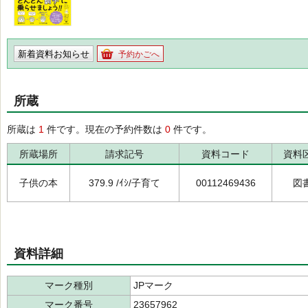
新着資料お知らせ
予約かごへ
所蔵
所蔵は
1
件です。現在の予約件数は
0
件です。
所蔵場所
請求記号
資料コード
資料
子供の本
379.9 /ｲｼ/子育て
00112469436
図
資料詳細
マーク種別
JPマーク
マーク番号
23657962