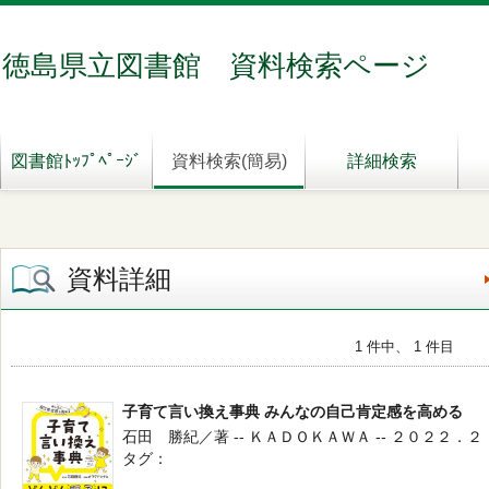
徳島県立図書館 資料検索ページ
図書館ﾄｯﾌﾟﾍﾟｰｼﾞ
資料検索(簡易)
詳細検索
資料詳細
1 件中、 1 件目
子育て言い換え事典 みんなの自己肯定感を高める
石田 勝紀／著 -- ＫＡＤＯＫＡＷＡ -- ２０２２．２
タグ