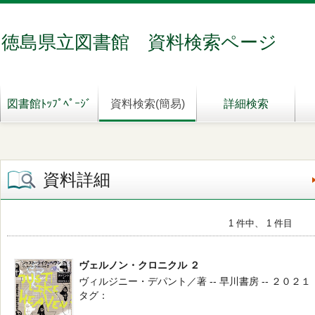
徳島県立図書館 資料検索ページ
図書館ﾄｯﾌﾟﾍﾟｰｼﾞ
資料検索(簡易)
詳細検索
資料詳細
1 件中、 1 件目
ヴェルノン・クロニクル ２
ヴィルジニー・デパント／著 -- 早川書房 -- ２０２１
タグ