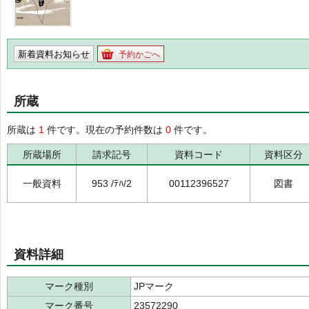
新着資料お知らせ
予約かごへ
所蔵
所蔵は
1
件です。現在の予約件数は
0
件です。
所蔵場所
請求記号
資料コード
資料区分
一般資料
953 /ﾃﾊ/2
00112396527
図書
資料詳細
マーク種別
JPマーク
マーク番号
23572290