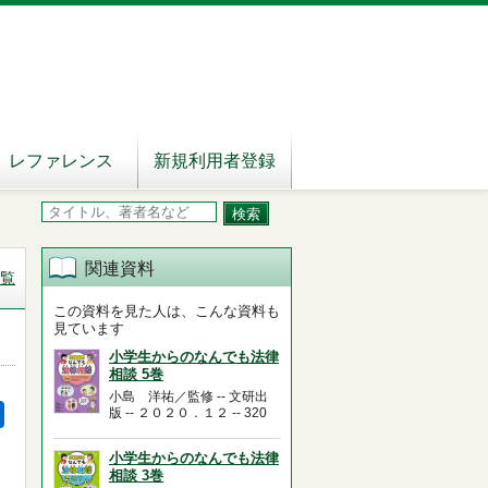
レファレンス
新規利用者登録
関連資料
覧
この資料を見た人は、こんな資料も
見ています
小学生からのなんでも法律
相談 5巻
小島 洋祐／監修 -- 文研出
版 -- ２０２０．１２ -- 320
小学生からのなんでも法律
相談 3巻