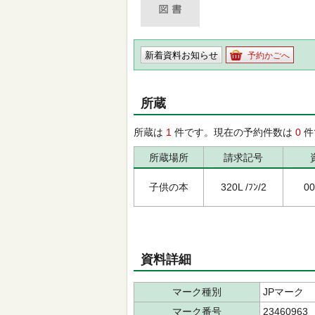
新着資料お知らせ
予約かごへ
所蔵
所蔵は
1
件です。現在の予約件数は
0
件
所蔵場所
請求記号
子供の本
320L /ﾌﾝ/2
00
資料詳細
マーク種別
JPマーク
マーク番号
23460963