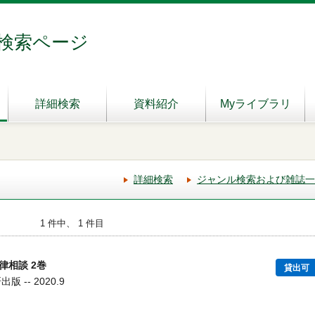
検索ページ
詳細検索
資料紹介
Myライブラリ
詳細検索
ジャンル検索および雑誌一
1 件中、 1 件目
律相談 2巻
貸出可
 -- 2020.9