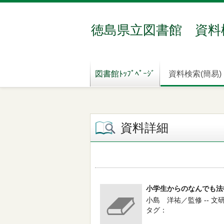
徳島県立図書館 資料
図書館ﾄｯﾌﾟﾍﾟｰｼﾞ
資料検索(簡易)
資料詳細
小学生からのなんでも法
小島 洋祐／監修 -- 文研出版
タグ