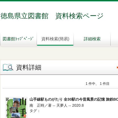
徳島県立図書館 資料検索ページ
図書館ﾄｯﾌﾟﾍﾟｰｼﾞ
資料検索(簡易)
詳細検索
資料詳細
1 件中、 1 件目
山手線駅ものがたり 全30駅の今昔風景の記憶 旅鉄BO
南 正時／著 -- 天夢人 -- 2020.8
タグ