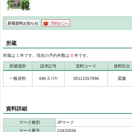
新着資料お知らせ
予約かごへ
所蔵
所蔵は
1
件です。現在の予約件数は
0
件です。
所蔵場所
請求記号
資料コード
資料区分
一般資料
686.5 /ﾐﾅ/
00112267896
図書
資料詳細
マーク種別
JPマーク
マーク番号
23425594