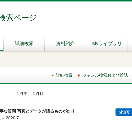
検索ページ
詳細検索
資料紹介
Myライブラリ
詳細検索
ジャンル検索および雑誌一
1 件中、 1 件目
事な質問 写真とデータが語るものがたり
貸出可
 2020.7