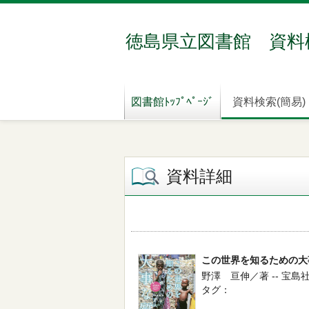
徳島県立図書館 資料
図書館ﾄｯﾌﾟﾍﾟｰｼﾞ
資料検索(簡易)
資料詳細
この世界を知るための大
野澤 亘伸／著 -- 宝島社 --
タグ