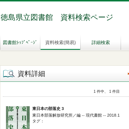
徳島県立図書館 資料検索ページ
図書館ﾄｯﾌﾟﾍﾟｰｼﾞ
資料検索(簡易)
詳細検索
資料詳細
1 件中、 1 件目
東日本の部落史 3
東日本部落解放研究所／編 -- 現代書館 -- 2018.1
タグ