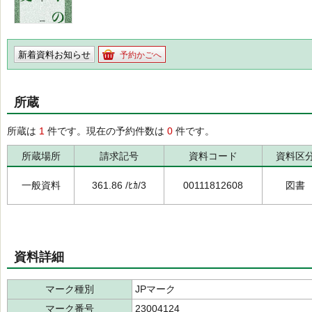
新着資料お知らせ
予約かごへ
所蔵
所蔵は
1
件です。現在の予約件数は
0
件です。
所蔵場所
請求記号
資料コード
資料区
一般資料
361.86 /ﾋｶ/3
00111812608
図書
資料詳細
マーク種別
JPマーク
マーク番号
23004124