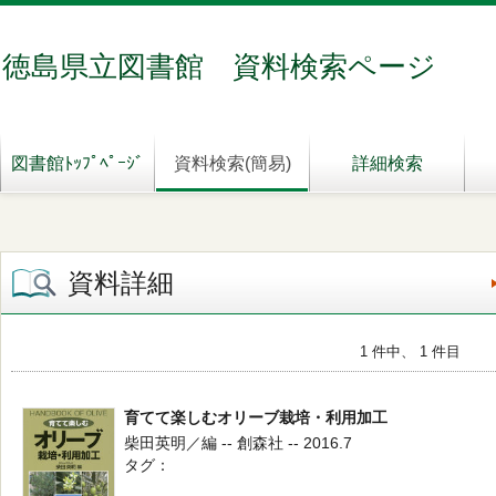
徳島県立図書館 資料検索ページ
図書館ﾄｯﾌﾟﾍﾟｰｼﾞ
資料検索(簡易)
詳細検索
資料詳細
1 件中、 1 件目
育てて楽しむオリーブ栽培・利用加工
柴田英明／編 -- 創森社 -- 2016.7
タグ