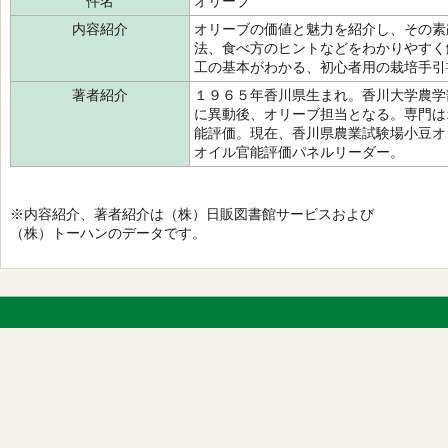
件名
オリーブ
内容紹介
オリーブの価値と魅力を紹介し、その素
法、食べ方のヒントなどをわかりやすく
工の基本がわかる、初心者用の栽培手引
著者紹介
１９６５年香川県生まれ。香川大学農学
に異動後、オリーブ担当となる。専門は
能評価。現在、香川県農業試験場小豆オ
オイル官能評価パネルリーダー。
※内容紹介、著者紹介は（株）日販図書館サービスおよび
（株）トーハンのデータです。