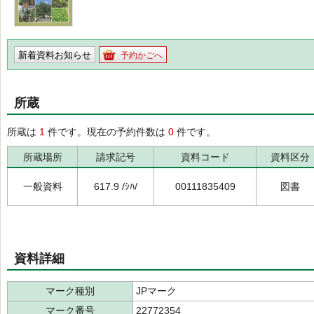
新着資料お知らせ
予約かごへ
所蔵
所蔵は
1
件です。現在の予約件数は
0
件です。
所蔵場所
請求記号
資料コード
資料区分
一般資料
617.9 /ｼﾊ/
00111835409
図書
資料詳細
マーク種別
JPマーク
マーク番号
22772354