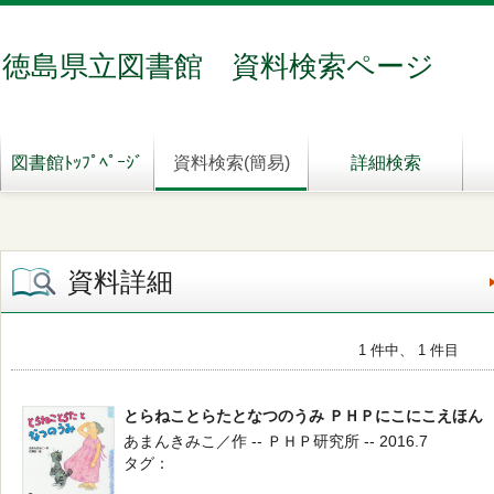
徳島県立図書館 資料検索ページ
図書館ﾄｯﾌﾟﾍﾟｰｼﾞ
資料検索(簡易)
詳細検索
資料詳細
1 件中、 1 件目
とらねことらたとなつのうみ ＰＨＰにこにこえほん
あまんきみこ／作 -- ＰＨＰ研究所 -- 2016.7
タグ