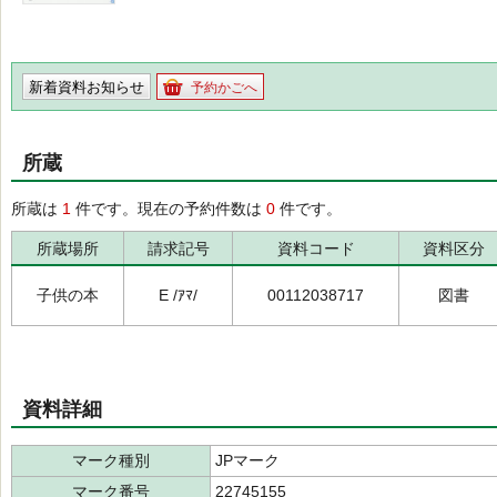
新着資料お知らせ
予約かごへ
所蔵
所蔵は
1
件です。現在の予約件数は
0
件です。
所蔵場所
請求記号
資料コード
資料区分
子供の本
E /ｱﾏ/
00112038717
図書
資料詳細
マーク種別
JPマーク
マーク番号
22745155