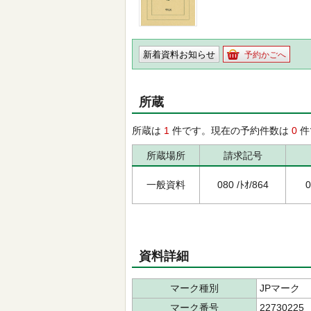
新着資料お知らせ
予約かごへ
所蔵
所蔵は
1
件です。現在の予約件数は
0
件
所蔵場所
請求記号
一般資料
080 /ﾄｵ/864
0
資料詳細
マーク種別
JPマーク
マーク番号
22730225