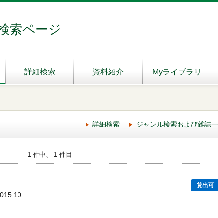
検索ページ
詳細検索
資料紹介
Myライブラリ
詳細検索
ジャンル検索および雑誌一
1 件中、 1 件目
貸出可
015.10