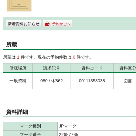
新着資料お知らせ
予約かごへ
所蔵
所蔵は
1
件です。現在の予約件数は
0
件です。
所蔵場所
請求記号
資料コード
資料区
一般資料
080 /ﾄｵ/862
00111358038
図書
資料詳細
マーク種別
JPマーク
マーク番号
22687765