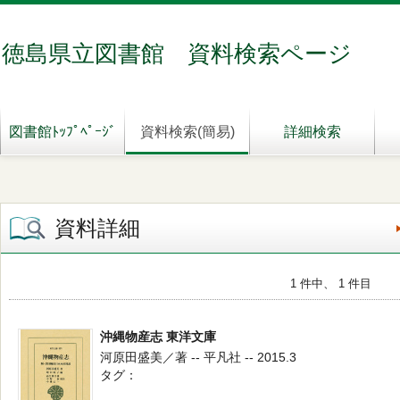
徳島県立図書館 資料検索ページ
図書館ﾄｯﾌﾟﾍﾟｰｼﾞ
資料検索(簡易)
詳細検索
資料詳細
1 件中、 1 件目
沖縄物産志 東洋文庫
河原田盛美／著 -- 平凡社 -- 2015.3
タグ