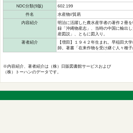
NDC分類(9版)
602.199
件名
水産物//貿易
内容紹介
明治に活躍した農水産学者の著作２冊を
録「沖縄物産志」、当時の中国に輸出し
産図説」、ともに図入り。
著者紹介
【増田】１９４２年生まれ。早稲田大学
師。著書「在来作物を受け継ぐ人々種子
※内容紹介、著者紹介は（株）日販図書館サービスおよび
（株）トーハンのデータです。