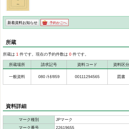
新着資料お知らせ
予約かごへ
所蔵
所蔵は
1
件です。現在の予約件数は
0
件です。
所蔵場所
請求記号
資料コード
資料区
一般資料
080 /ﾄｵ/859
00111294565
図書
資料詳細
マーク種別
JPマーク
マーク番号
22619655