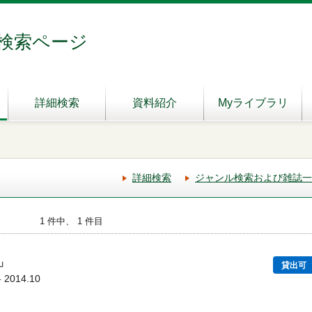
検索ページ
詳細検索
資料紹介
Myライブラリ
詳細検索
ジャンル検索および雑誌一
1 件中、 1 件目
」
貸出可
2014.10