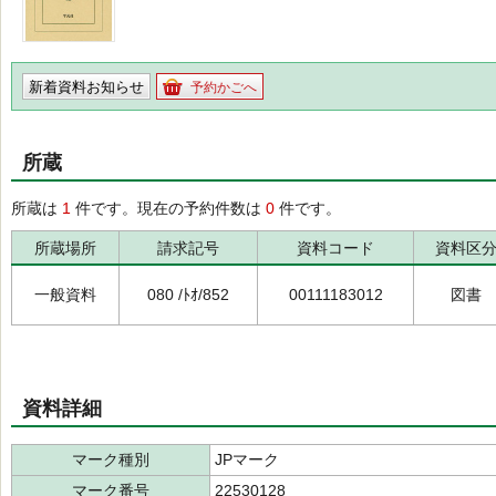
新着資料お知らせ
予約かごへ
所蔵
所蔵は
1
件です。現在の予約件数は
0
件です。
所蔵場所
請求記号
資料コード
資料区
一般資料
080 /ﾄｵ/852
00111183012
図書
資料詳細
マーク種別
JPマーク
マーク番号
22530128