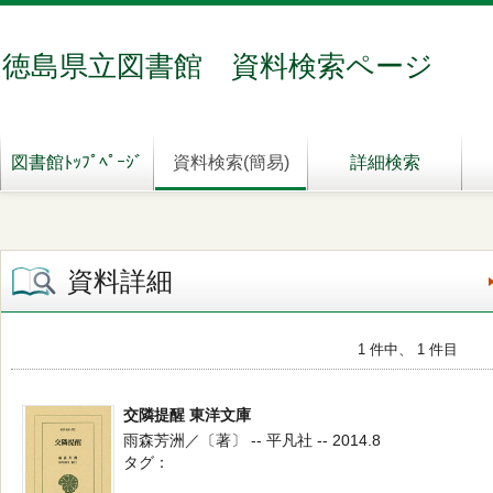
徳島県立図書館 資料検索ページ
図書館ﾄｯﾌﾟﾍﾟｰｼﾞ
資料検索(簡易)
詳細検索
資料詳細
1 件中、 1 件目
交隣提醒 東洋文庫
雨森芳洲／〔著〕 -- 平凡社 -- 2014.8
タグ