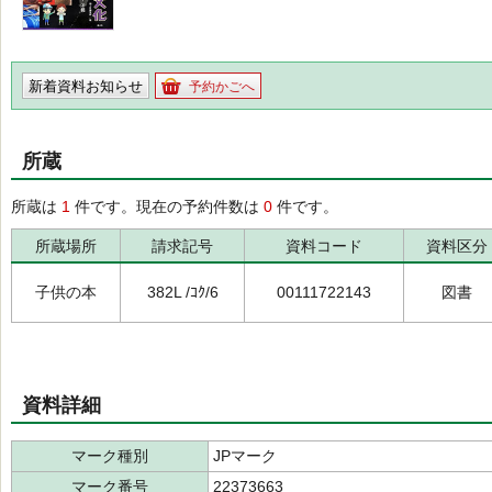
新着資料お知らせ
予約かごへ
所蔵
所蔵は
1
件です。現在の予約件数は
0
件です。
所蔵場所
請求記号
資料コード
資料区分
子供の本
382L /ｺｸ/6
00111722143
図書
資料詳細
マーク種別
JPマーク
マーク番号
22373663