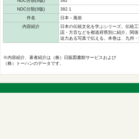
NDC分類(8版)
382
NDC分類(9版)
382.1
件名
日本－風俗
内容紹介
日本の伝統文化を学ぶシリーズ。伝統工
謡・方言などを都道府県別に紹介。関係
迫力ある写真で伝える。本巻は、九州・
※内容紹介、著者紹介は（株）日販図書館サービスおよび
（株）トーハンのデータです。