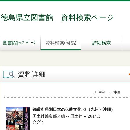
徳島県立図書館 資料検索ページ
図書館ﾄｯﾌﾟﾍﾟｰｼﾞ
資料検索(簡易)
詳細検索
資料詳細
1 件中、 1 件目
都道府県別日本の伝統文化 ６（九州・沖縄）
国土社編集部／編 -- 国土社 -- 2014.3
タグ