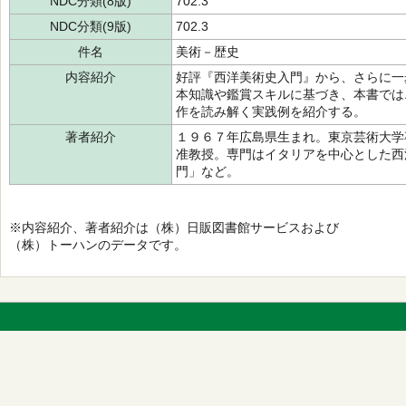
NDC分類(8版)
702.3
NDC分類(9版)
702.3
件名
美術－歴史
内容紹介
好評『西洋美術史入門』から、さらに一
本知識や鑑賞スキルに基づき、本書では
作を読み解く実践例を紹介する。
著者紹介
１９６７年広島県生まれ。東京芸術大学
准教授。専門はイタリアを中心とした西
門」など。
※内容紹介、著者紹介は（株）日販図書館サービスおよび
（株）トーハンのデータです。