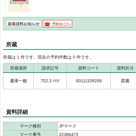
新着資料お知らせ
予約かごへ
所蔵
所蔵は
1
件です。現在の予約件数は
0
件です。
所蔵場所
請求記号
資料コード
資料区分
書庫一般
702.3 /ｲｹ/
00111109258
図書
資料詳細
マーク種別
JPマーク
マーク番号
22386473