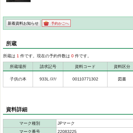
新着資料お知らせ
予約かごへ
所蔵
所蔵は
1
件です。現在の予約件数は
0
件です。
所蔵場所
請求記号
資料コード
資料区分
子供の本
933L /ｽﾃ/
00110771302
図書
資料詳細
マーク種別
JPマーク
マーク番号
22083225