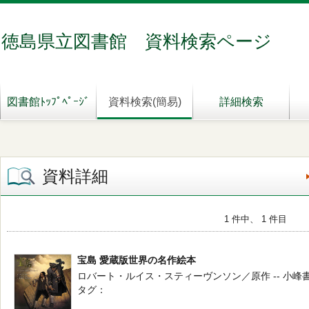
徳島県立図書館 資料検索ページ
図書館ﾄｯﾌﾟﾍﾟｰｼﾞ
資料検索(簡易)
詳細検索
資料詳細
1 件中、 1 件目
宝島 愛蔵版世界の名作絵本
ロバート・ルイス・スティーヴンソン／原作 -- 小峰書店 -
タグ