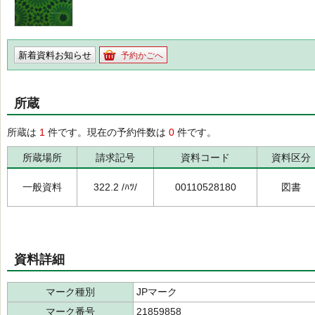
新着資料お知らせ
予約かごへ
所蔵
所蔵は
1
件です。現在の予約件数は
0
件です。
所蔵場所
請求記号
資料コード
資料区分
一般資料
322.2 /ﾊﾂ/
00110528180
図書
資料詳細
マーク種別
JPマーク
マーク番号
21859858