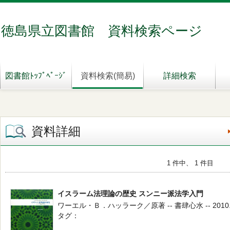
徳島県立図書館 資料検索ページ
図書館ﾄｯﾌﾟﾍﾟｰｼﾞ
資料検索(簡易)
詳細検索
資料詳細
1 件中、 1 件目
イスラーム法理論の歴史 スンニー派法学入門
ワーエル・Ｂ．ハッラーク／原著 -- 書肆心水 -- 2010.
タグ