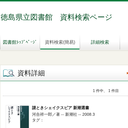
徳島県立図書館 資料検索ページ
図書館ﾄｯﾌﾟﾍﾟｰｼﾞ
資料検索(簡易)
詳細検索
資料詳細
1 件中、 1 件目
謎ときシェイクスピア 新潮選書
河合祥一郎／著 -- 新潮社 -- 2008.3
タグ