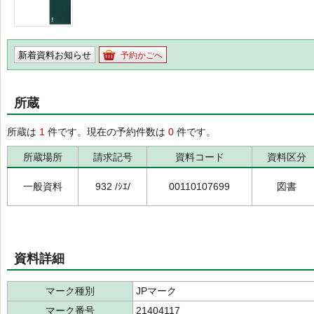
新着資料お知らせ
予約かごへ
所蔵
所蔵は
1
件です。現在の予約件数は
0
件です。
所蔵場所
請求記号
資料コード
資料区分
一般資料
932 /ｼｴ/
00110107699
図書
資料詳細
マーク種別
JPマーク
マーク番号
21404117