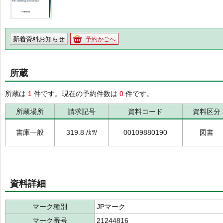
新着資料お知らせ
予約かごへ
所蔵
所蔵は
1
件です。現在の予約件数は
0
件です。
所蔵場所
請求記号
資料コード
資料区分
書庫一般
319.8 /ｶﾂ/
00109880190
図書
資料詳細
マーク種別
JPマーク
マーク番号
21244816