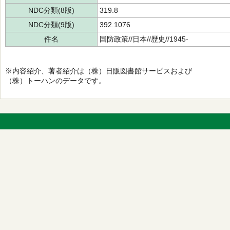
NDC分類(8版)
319.8
NDC分類(9版)
392.1076
件名
国防政策//日本//歴史//1945-
※内容紹介、著者紹介は（株）日販図書館サービスおよび
（株）トーハンのデータです。