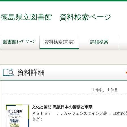
徳島県立図書館 資料検索ページ
図書館ﾄｯﾌﾟﾍﾟｰｼﾞ
資料検索(簡易)
詳細検索
資料詳細
1 件中、 1 件目
文化と国防 戦後日本の警察と軍隊
Ｐｅｔｅｒ Ｊ．カッツェンスタイン／著 -- 日本経済評論社
タグ