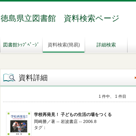
徳島県立図書館 資料検索ページ
図書館ﾄｯﾌﾟﾍﾟｰｼﾞ
資料検索(簡易)
詳細検索
資料詳細
1 件中、 1 件目
学校再発見！ 子どもの生活の場をつくる
岡崎勝／著 -- 岩波書店 -- 2006.8
タグ