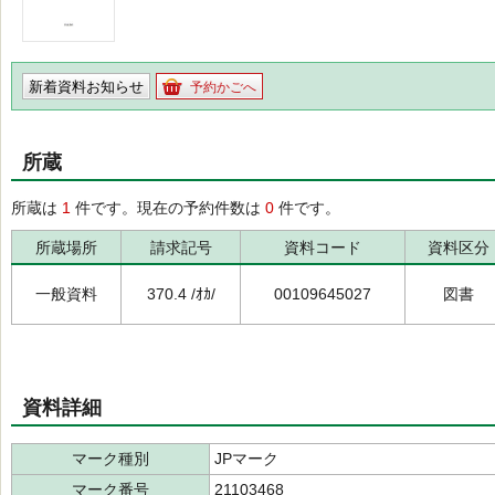
新着資料お知らせ
予約かごへ
所蔵
所蔵は
1
件です。現在の予約件数は
0
件です。
所蔵場所
請求記号
資料コード
資料区分
一般資料
370.4 /ｵｶ/
00109645027
図書
資料詳細
マーク種別
JPマーク
マーク番号
21103468