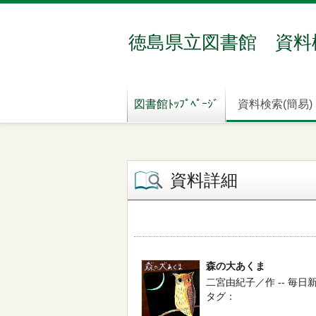
徳島県立図書館 資料
図書館ﾄｯﾌﾟﾍﾟｰｼﾞ
資料検索(簡易)
資料詳細
森の大あくま
二宮由紀子／作 -- 毎日新聞社
タグ