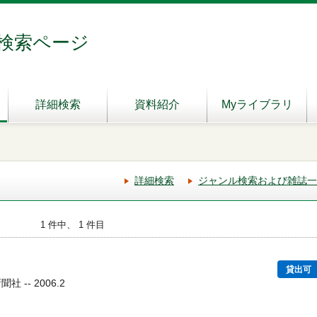
検索ページ
詳細検索
資料紹介
Myライブラリ
詳細検索
ジャンル検索および雑誌一
1 件中、 1 件目
貸出可
 -- 2006.2