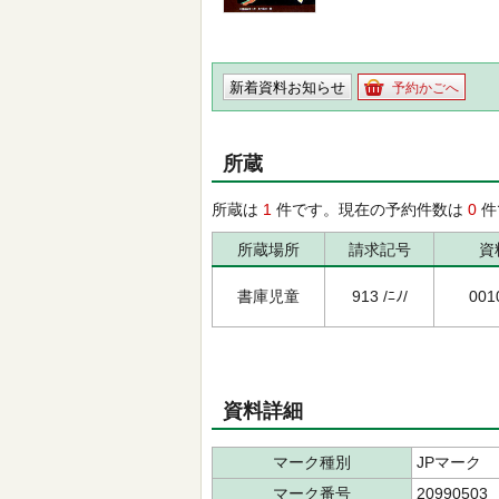
新着資料お知らせ
予約かごへ
所蔵
所蔵は
1
件です。現在の予約件数は
0
件
所蔵場所
請求記号
資
書庫児童
913 /ﾆﾉ/
001
資料詳細
マーク種別
JPマーク
マーク番号
20990503