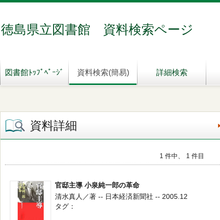
徳島県立図書館 資料検索ページ
図書館ﾄｯﾌﾟﾍﾟｰｼﾞ
資料検索(簡易)
詳細検索
資料詳細
1 件中、 1 件目
官邸主導 小泉純一郎の革命
清水真人／著 -- 日本経済新聞社 -- 2005.12
タグ