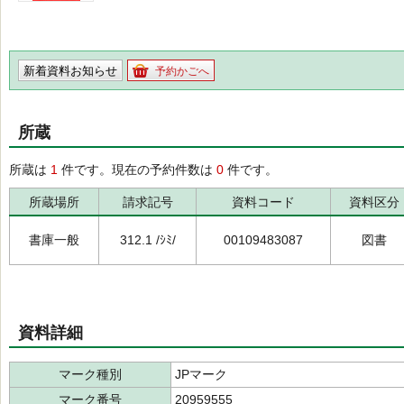
新着資料お知らせ
予約かごへ
所蔵
所蔵は
1
件です。現在の予約件数は
0
件です。
所蔵場所
請求記号
資料コード
資料区分
書庫一般
312.1 /ｼﾐ/
00109483087
図書
資料詳細
マーク種別
JPマーク
マーク番号
20959555