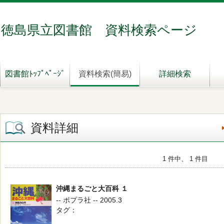
徳島県立図書館 資料検索ページ
図書館ﾄｯﾌﾟﾍﾟｰｼﾞ
資料検索(簡易)
詳細検索
資料詳細
1 件中、 1 件目
沖縄まるごと大百科 １
-- ポプラ社 -- 2005.3
タグ