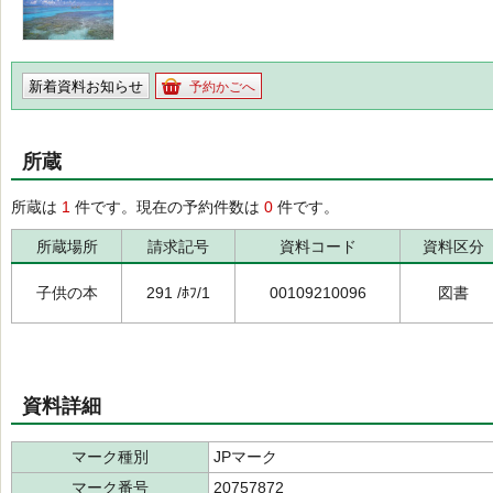
新着資料お知らせ
予約かごへ
所蔵
所蔵は
1
件です。現在の予約件数は
0
件です。
所蔵場所
請求記号
資料コード
資料区分
子供の本
291 /ﾎﾌ/1
00109210096
図書
資料詳細
マーク種別
JPマーク
マーク番号
20757872