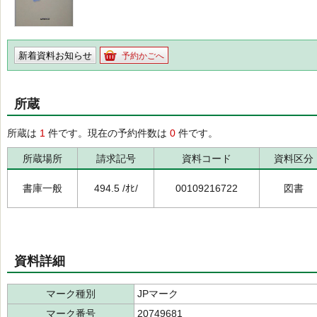
新着資料お知らせ
予約かごへ
所蔵
所蔵は
1
件です。現在の予約件数は
0
件です。
所蔵場所
請求記号
資料コード
資料区分
書庫一般
494.5 /ｵﾋ/
00109216722
図書
資料詳細
マーク種別
JPマーク
マーク番号
20749681