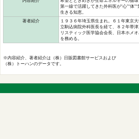
内容紹介
希望とときめきが生命エネルギーの循環
第一線で活躍してきた外科医が“心”“体”
生きる知恵。
著者紹介
１９３６年埼玉県生まれ。６１年東京大
立駒込病院外科医長を経て、８２年帯津
リスティック医学協会会長、日本ホメオ
を務める。
※内容紹介、著者紹介は（株）日販図書館サービスおよび
（株）トーハンのデータです。