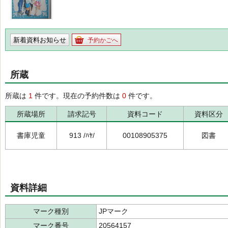
新着資料お知らせ
予約かごへ
所蔵
所蔵は
1
件です。現在の予約件数は
0
件です。
所蔵場所
請求記号
資料コード
資料区分
書庫児童
913 /ﾊﾔ/
00108905375
図書
資料詳細
マーク種別
JPマーク
マーク番号
20564157