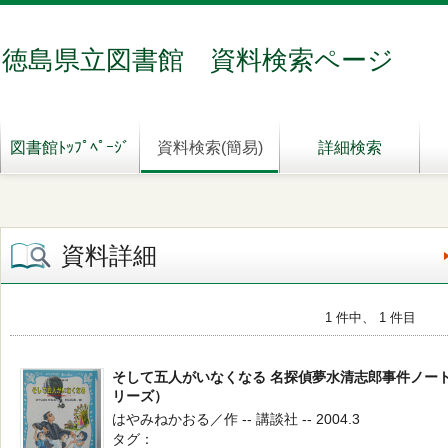
徳島県立図書館 資料検索ページ
図書館ﾄｯﾌﾟﾍﾟｰｼﾞ
資料検索(簡易)
詳細検索
資料詳細
1 件中、 1 件目
そして五人がいなくなる 名探偵夢水清志郎事件ノー
リーズ）
はやみねかおる／作 -- 講談社 -- 2004.3
タグ