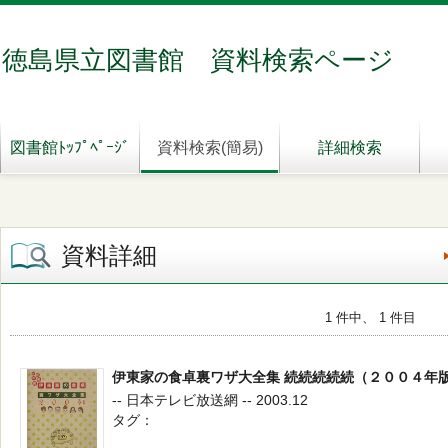
徳島県立図書館 資料検索ページ
図書館ﾄｯﾌﾟﾍﾟｰｼﾞ
資料検索(簡易)
詳細検索
資料詳細
1 件中、 1 件目
伊東家の食卓裏ワザ大全集 続続続続続（２００４年
-- 日本テレビ放送網 -- 2003.12
タグ