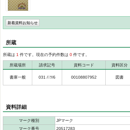
新着資料お知らせ
所蔵
所蔵は
1
件です。現在の予約件数は
0
件です。
所蔵場所
請求記号
資料コード
資料区分
書庫一般
031 /ﾆﾂ/6
00108807952
図書
資料詳細
マーク種別
JPマーク
マーク番号
20517283