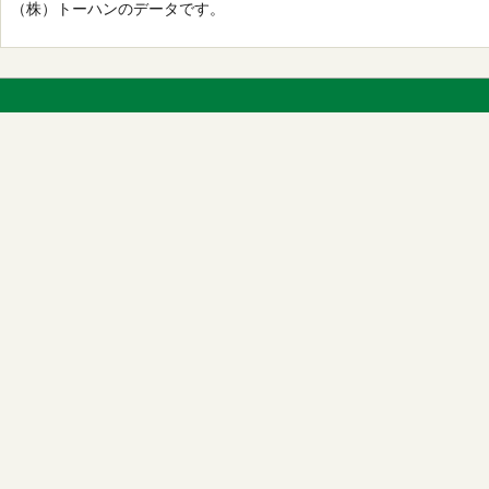
（株）トーハンのデータです。