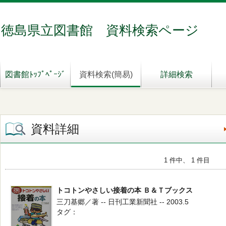
徳島県立図書館 資料検索ページ
図書館ﾄｯﾌﾟﾍﾟｰｼﾞ
資料検索(簡易)
詳細検索
資料詳細
1 件中、 1 件目
トコトンやさしい接着の本 Ｂ＆Ｔブックス
三刀基郷／著 -- 日刊工業新聞社 -- 2003.5
タグ