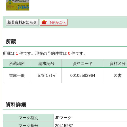
新着資料お知らせ
予約かごへ
所蔵
所蔵は
1
件です。現在の予約件数は
0
件です。
所蔵場所
請求記号
資料コード
資料区分
書庫一般
579.1 /ﾐﾄ/
00108592964
図書
資料詳細
マーク種別
JPマーク
マーク番号
20415987