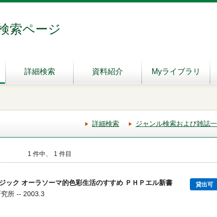
検索ページ
詳細検索
資料紹介
Myライブラリ
詳細検索
ジャンル検索および雑誌一
1 件中、 1 件目
ジック オーラソーマ的色彩生活のすすめ ＰＨＰエル新書
貸出可
 -- 2003.3