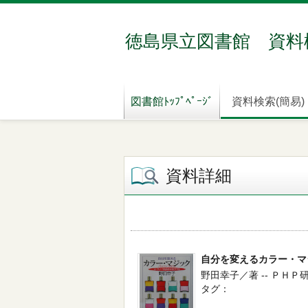
徳島県立図書館 資料
図書館ﾄｯﾌﾟﾍﾟｰｼﾞ
資料検索(簡易)
資料詳細
自分を変えるカラー・マ
野田幸子／著 -- ＰＨＰ研究所
タグ