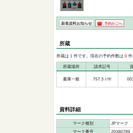
新着資料お知らせ
予約かごへ
所蔵
所蔵は
1
件です。現在の予約件数は
0
件
所蔵場所
請求記号
書庫一般
757.3 /ﾉﾀ/
00
資料詳細
マーク種別
JPマーク
マーク番号
20380789