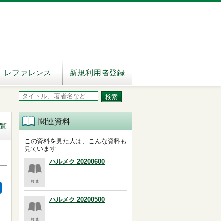
レファレンス
新規利用者登録
関連資料
覧
この資料を見た人は、こんな資料も
見ています
ハルメク 20200600
-- -- --
ハルメク 20200500
-- -- --