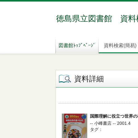
徳島県立図書館 資料
図書館ﾄｯﾌﾟﾍﾟｰｼﾞ
資料検索(簡易)
資料詳細
国際理解に役立つ世界の
-- 小峰書店 -- 2001.4
タグ