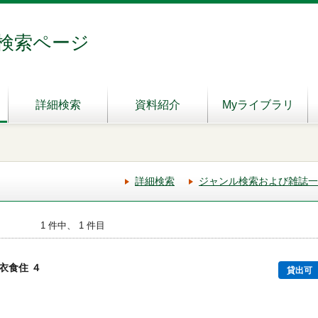
検索ページ
詳細検索
資料紹介
Myライブラリ
詳細検索
ジャンル検索および雑誌一
1 件中、 1 件目
衣食住 ４
貸出可