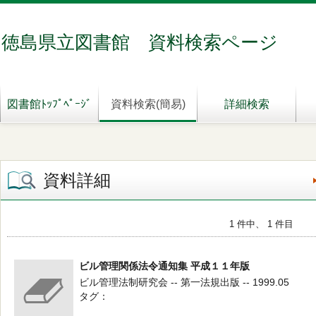
徳島県立図書館 資料検索ページ
図書館ﾄｯﾌﾟﾍﾟｰｼﾞ
資料検索(簡易)
詳細検索
資料詳細
1 件中、 1 件目
ビル管理関係法令通知集 平成１１年版
ビル管理法制研究会 -- 第一法規出版 -- 1999.05
タグ