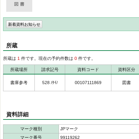
新着資料お知らせ
所蔵
所蔵は
1
件です。現在の予約件数は
0
件です。
所蔵場所
請求記号
資料コード
資料区分
書庫参考
528 /ﾀｲ/
00107111869
図書
資料詳細
マーク種別
JPマーク
マーク番号
99119262