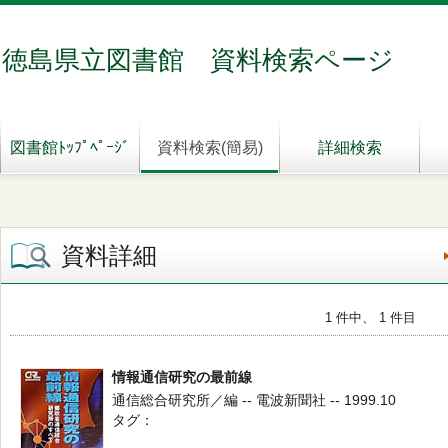
徳島県立図書館 資料検索ページ
図書館ﾄｯﾌﾟﾍﾟｰｼﾞ
資料検索(簡易)
詳細検索
資料詳細
1 件中、 1 件目
情報通信研究の最前線
通信総合研究所／編 -- 電波新聞社 -- 1999.10
タグ