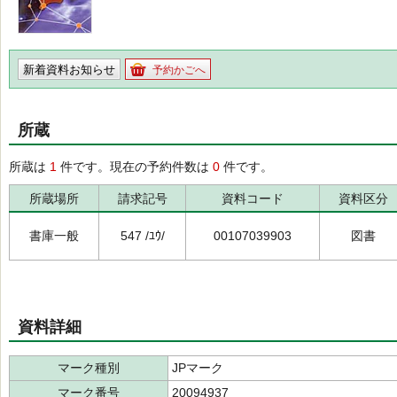
新着資料お知らせ
予約かごへ
所蔵
所蔵は
1
件です。現在の予約件数は
0
件です。
所蔵場所
請求記号
資料コード
資料区分
書庫一般
547 /ﾕｳ/
00107039903
図書
資料詳細
マーク種別
JPマーク
マーク番号
20094937