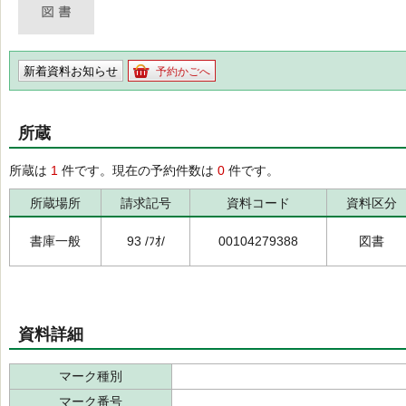
新着資料お知らせ
予約かごへ
所蔵
所蔵は
1
件です。現在の予約件数は
0
件です。
所蔵場所
請求記号
資料コード
資料区分
書庫一般
93 /ﾌｵ/
00104279388
図書
資料詳細
マーク種別
マーク番号