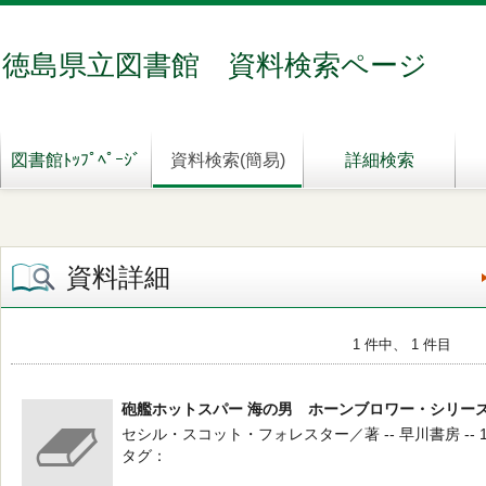
徳島県立図書館 資料検索ページ
図書館ﾄｯﾌﾟﾍﾟｰｼﾞ
資料検索(簡易)
詳細検索
資料詳細
1 件中、 1 件目
砲艦ホットスパー 海の男 ホーンブロワー・シリー
セシル・スコット・フォレスター／著 -- 早川書房 -- 19
タグ