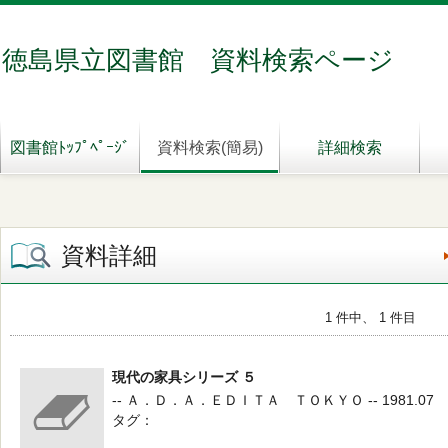
徳島県立図書館 資料検索ページ
図書館ﾄｯﾌﾟﾍﾟｰｼﾞ
資料検索(簡易)
詳細検索
資料詳細
1 件中、 1 件目
現代の家具シリーズ ５
-- Ａ．Ｄ．Ａ．ＥＤＩＴＡ ＴＯＫＹＯ -- 1981.07
タグ