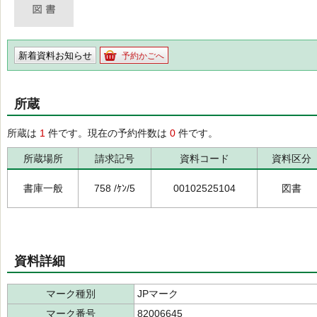
新着資料お知らせ
予約かごへ
所蔵
所蔵は
1
件です。現在の予約件数は
0
件です。
所蔵場所
請求記号
資料コード
資料区分
書庫一般
758 /ｹﾝ/5
00102525104
図書
資料詳細
マーク種別
JPマーク
マーク番号
82006645