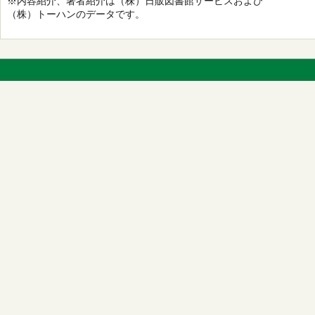
※内容紹介、著者紹介は（株）日販図書館サービスおよび
（株）トーハンのデータです。