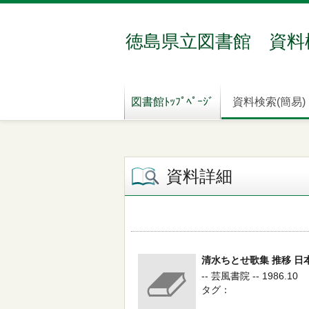
徳島県立図書館 資料
図書館ﾄｯﾌﾟﾍﾟｰｼﾞ
資料検索(簡易)
資料詳細
清水ちとせ歌集 推移 日
-- 芸風書院 -- 1986.10
タグ