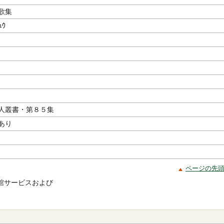
歌集
ｭｳ
人叢書・第８５集
あり
ページの先
館サービスおよび