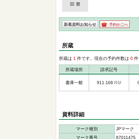
新着資料お知らせ
予約かごへ
所蔵
所蔵は
1
件です。現在の予約件数は
0
件
所蔵場所
請求記号
書庫一般
911.168 /ｼﾐ/
資料詳細
マーク種別
JPマーク
マーク番号
87011475